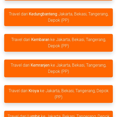
Travel dari
Kedungbanteng
Jakarta, Bekasi, Tangerang,
Depok (PP)
Travel dari
Kembaran
ke Jakarta, Bekasi, Tangerang,
Depok (PP)
Travel dari
Kemranjen
ke Jakarta, Bekasi, Tangerang,
Depok (PP)
Travel dari
Kroya
ke Jakarta, Bekasi, Tangerang, Depok
(PP)
Travel dari
Lumbir
ke Jakarta, Bekasi, Tangerang, Depok