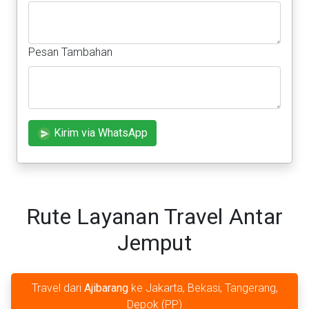
Pesan Tambahan
Kirim via WhatsApp
Rute Layanan Travel Antar
Jemput
Travel dari
Ajibarang
ke Jakarta, Bekasi, Tangerang,
Depok (PP)