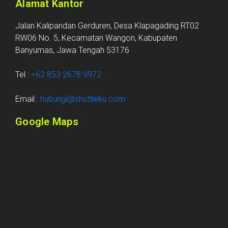
Alamat Kantor
Jalan Kalipandan Gerduren, Desa Klapagading RT02
RW06 No. 5, Kecamatan Wangon, Kabupaten
Banyumas, Jawa Tengah 53176
Tel :
+62 853 2678 9972
Email :
hubungi@shuttleku.com
Google Maps