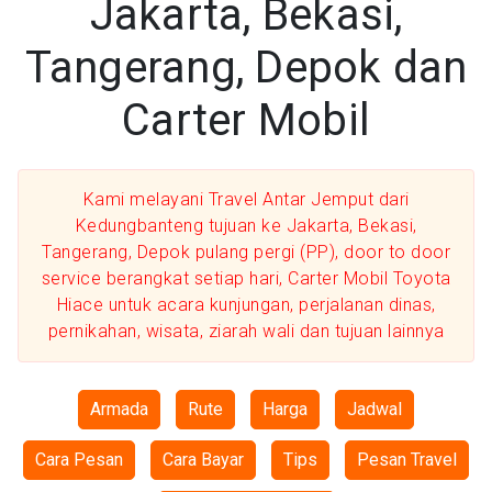
Jakarta, Bekasi,
Tangerang, Depok dan
Carter Mobil
Kami melayani Travel Antar Jemput dari
Kedungbanteng tujuan ke Jakarta, Bekasi,
Tangerang, Depok pulang pergi (PP), door to door
service berangkat setiap hari, Carter Mobil Toyota
Hiace untuk acara kunjungan, perjalanan dinas,
pernikahan, wisata, ziarah wali dan tujuan lainnya
Armada
Rute
Harga
Jadwal
Cara Pesan
Cara Bayar
Tips
Pesan Travel