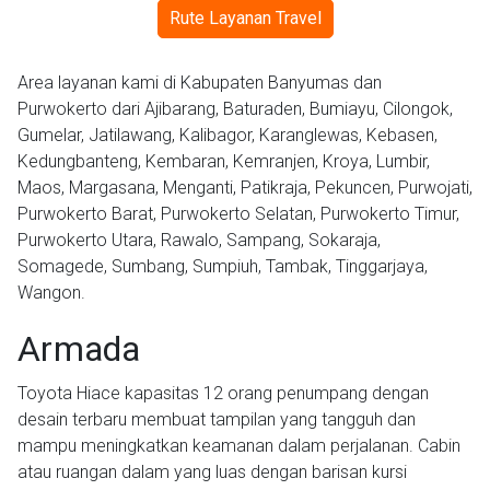
Rute Layanan Travel
Area layanan kami di Kabupaten Banyumas dan
Purwokerto dari Ajibarang, Baturaden, Bumiayu, Cilongok,
Gumelar, Jatilawang, Kalibagor, Karanglewas, Kebasen,
Kedungbanteng, Kembaran, Kemranjen, Kroya, Lumbir,
Maos, Margasana, Menganti, Patikraja, Pekuncen, Purwojati,
Purwokerto Barat, Purwokerto Selatan, Purwokerto Timur,
Purwokerto Utara, Rawalo, Sampang, Sokaraja,
Somagede, Sumbang, Sumpiuh, Tambak, Tinggarjaya,
Wangon.
Armada
Toyota Hiace kapasitas 12 orang penumpang dengan
desain terbaru membuat tampilan yang tangguh dan
mampu meningkatkan keamanan dalam perjalanan. Cabin
atau ruangan dalam yang luas dengan barisan kursi