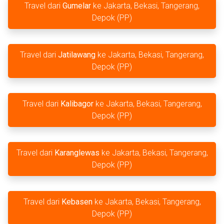
Travel dari
Gumelar
ke Jakarta, Bekasi, Tangerang,
Depok (PP)
Travel dari
Jatilawang
ke Jakarta, Bekasi, Tangerang,
Depok (PP)
Travel dari
Kalibagor
ke Jakarta, Bekasi, Tangerang,
Depok (PP)
Travel dari
Karanglewas
ke Jakarta, Bekasi, Tangerang,
Depok (PP)
Travel dari
Kebasen
ke Jakarta, Bekasi, Tangerang,
Depok (PP)