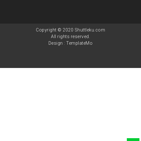
Copyright © 2020 Shuttleku.com
All rights reserved.
Design :
TemplateMo