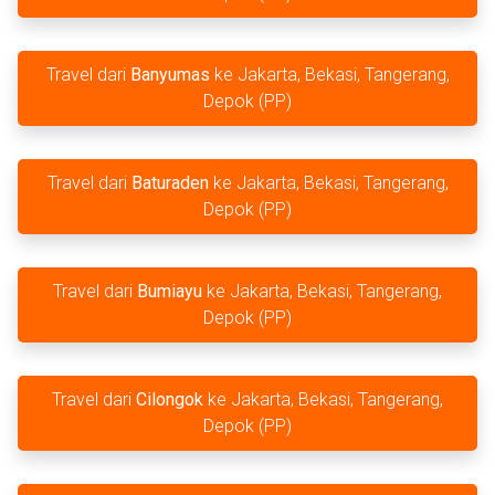
Travel dari
Banyumas
ke Jakarta, Bekasi, Tangerang,
Depok (PP)
Travel dari
Baturaden
ke Jakarta, Bekasi, Tangerang,
Depok (PP)
Travel dari
Bumiayu
ke Jakarta, Bekasi, Tangerang,
Depok (PP)
Travel dari
Cilongok
ke Jakarta, Bekasi, Tangerang,
Depok (PP)