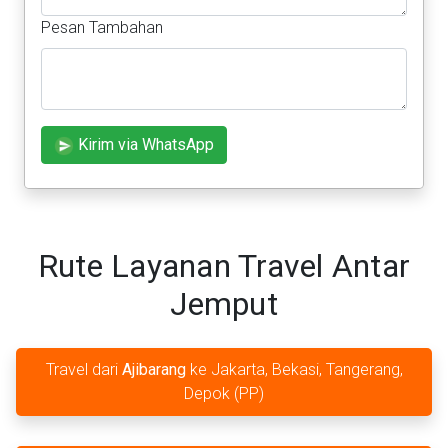
Pesan Tambahan
Kirim via WhatsApp
Rute Layanan Travel Antar
Jemput
Travel dari
Ajibarang
ke Jakarta, Bekasi, Tangerang,
Depok (PP)