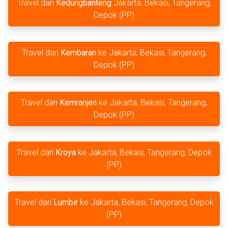
Travel dari
Kedungbanteng
Jakarta, Bekasi, Tangerang,
Depok (PP)
Travel dari
Kembaran
ke Jakarta, Bekasi, Tangerang,
Depok (PP)
Travel dari
Kemranjen
ke Jakarta, Bekasi, Tangerang,
Depok (PP)
Travel dari
Kroya
ke Jakarta, Bekasi, Tangerang, Depok
(PP)
Travel dari
Lumbir
ke Jakarta, Bekasi, Tangerang, Depok
(PP)