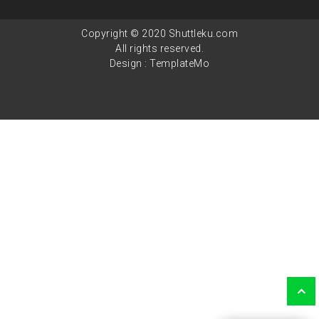
Copyright © 2020 Shuttleku.com
All rights reserved.
Design :
TemplateMo