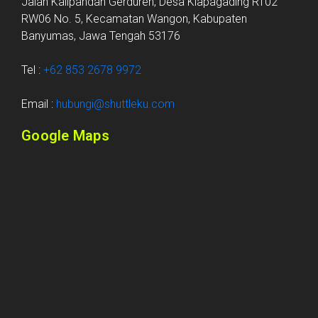
Jalan Kalipandan Gerduren, Desa Klapagading RT02
RW06 No. 5, Kecamatan Wangon, Kabupaten
Banyumas, Jawa Tengah 53176
Tel :
+62 853 2678 9972
Email :
hubungi@shuttleku.com
Google Maps