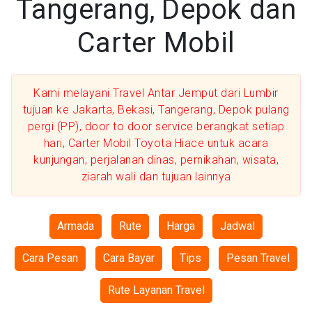
Tangerang, Depok dan
Carter Mobil
Kami melayani Travel Antar Jemput dari Lumbir
tujuan ke Jakarta, Bekasi, Tangerang, Depok pulang
pergi (PP), door to door service berangkat setiap
hari, Carter Mobil Toyota Hiace untuk acara
kunjungan, perjalanan dinas, pernikahan, wisata,
ziarah wali dan tujuan lainnya
Armada
Rute
Harga
Jadwal
Cara Pesan
Cara Bayar
Tips
Pesan Travel
Rute Layanan Travel