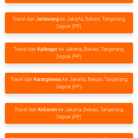
Travel dari
Jatilawang
ke Jakarta, Bekasi, Tangerang,
Depok (PP)
Travel dari
Kalibagor
ke Jakarta, Bekasi, Tangerang,
Depok (PP)
Travel dari
Karanglewas
ke Jakarta, Bekasi, Tangerang,
Depok (PP)
Travel dari
Kebasen
ke Jakarta, Bekasi, Tangerang,
Depok (PP)