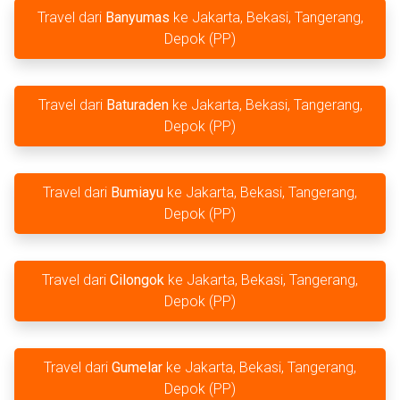
Travel dari
Banyumas
ke Jakarta, Bekasi, Tangerang,
Depok (PP)
Travel dari
Baturaden
ke Jakarta, Bekasi, Tangerang,
Depok (PP)
Travel dari
Bumiayu
ke Jakarta, Bekasi, Tangerang,
Depok (PP)
Travel dari
Cilongok
ke Jakarta, Bekasi, Tangerang,
Depok (PP)
Travel dari
Gumelar
ke Jakarta, Bekasi, Tangerang,
Depok (PP)