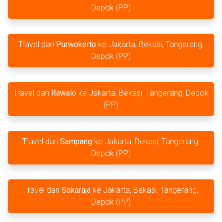
Depok (PP)
Travel dari
Purwokerto
ke Jakarta, Bekasi, Tangerang,
Depok (PP)
Travel dari
Rawalo
ke Jakarta, Bekasi, Tangerang, Depok
(PP)
Travel dari
Sampang
ke Jakarta, Bekasi, Tangerang,
Depok (PP)
Travel dari
Sokaraja
ke Jakarta, Bekasi, Tangerang,
Depok (PP)